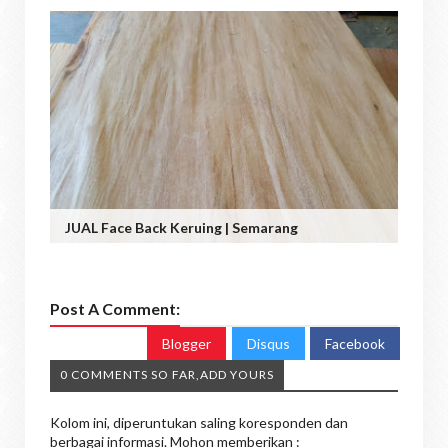
JUAL Face Back Keruing | Semarang
Post A Comment:
Blogger
Disqus
Facebook
0 COMMENTS SO FAR,ADD YOURS
Kolom ini, diperuntukan saling koresponden dan
berbagai informasi. Mohon memberikan :