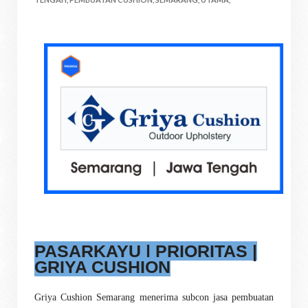
PASARKAYU | PRIORITAS |
GRIYA CUSHION
Griya Cushion Semarang menerima subcon jasa pembuatan