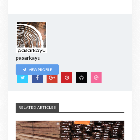
pasarkayu
VIEW PROFILE
RELATED ARTICLES