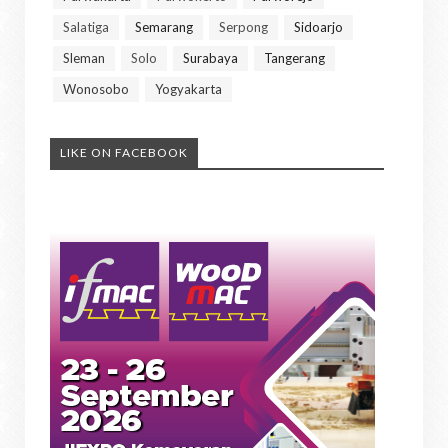
Salatiga
Semarang
Serpong
Sidoarjo
Sleman
Solo
Surabaya
Tangerang
Wonosobo
Yogyakarta
LIKE ON FACEBOOK