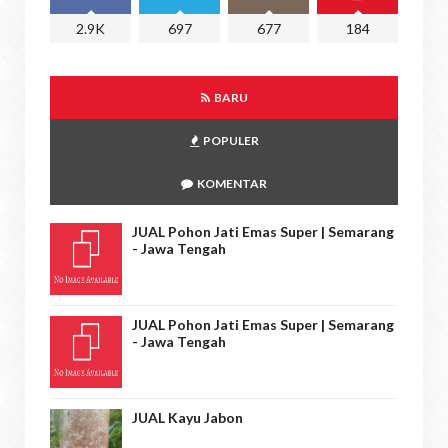
2.9K
697
677
184
BARU
POPULER
KOMENTAR
JUAL Pohon Jati Emas Super | Semarang
- Jawa Tengah
JUAL Pohon Jati Emas Super | Semarang
- Jawa Tengah
JUAL Kayu Jabon