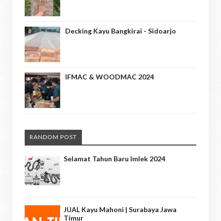
Decking Kayu Bangkirai - Sidoarjo
IFMAC & WOODMAC 2024
RANDOM POST
Selamat Tahun Baru Imlek 2024
JUAL Kayu Mahoni | Surabaya Jawa
Timur