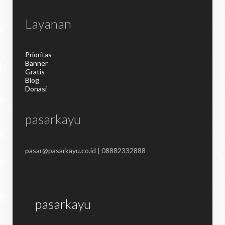
Layanan
Prioritas
Banner
Gratis
Blog
Donasi
pasarkayu
pasar@pasarkayu.co.id | 08882332888
pasarkayu