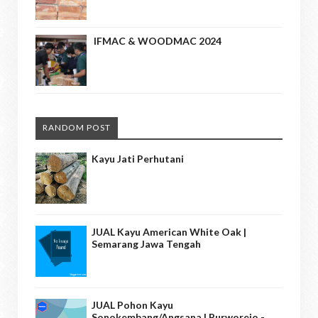
IFMAC & WOODMAC 2024
RANDOM POST
Kayu Jati Perhutani
JUAL Kayu American White Oak |
Semarang Jawa Tengah
JUAL Pohon Kayu
Sonokembang/angsana | Purworejo -