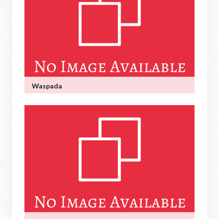
Waspada