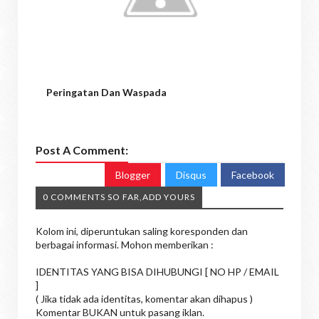
Peringatan Dan Waspada
Post A Comment:
Blogger
Disqus
Facebook
0 COMMENTS SO FAR,ADD YOURS
Kolom ini, diperuntukan saling koresponden dan
berbagai informasi. Mohon memberikan :
IDENTITAS YANG BISA DIHUBUNGI [ NO HP / EMAIL
]
( Jika tidak ada identitas, komentar akan dihapus )
Komentar BUKAN untuk pasang iklan.