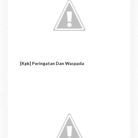
[kpk] Peringatan Dan Waspada