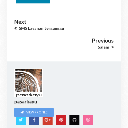
Next
SMS Layanan terganggu
Previous
Salam
pasarkayu
VIEW PROFILE