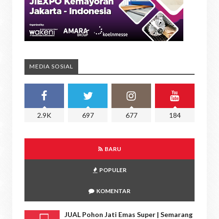
MEDIA SOSIAL
2.9K
697
677
184
BARU
POPULER
KOMENTAR
JUAL Pohon Jati Emas Super | Semarang