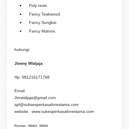
Poly resin.
Fancy Teakwood.
Fancy Sungkai.
Fancy Mahoni.
hubungi:
Jimmy Widjaja
Hp: 081216171768
Email:
Jimwidjaja@gmail.com
spf@suksesperkasaforestama.com
website : www.sukesperkasaforestama.com
Prioritas : 032414 - 0322
21