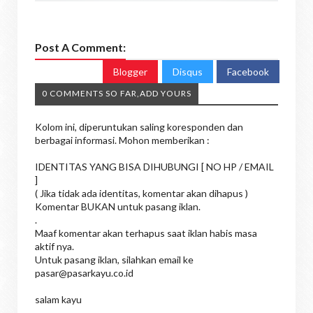
Post A Comment:
Blogger
Disqus
Facebook
0 COMMENTS SO FAR,ADD YOURS
Kolom ini, diperuntukan saling koresponden dan
berbagai informasi. Mohon memberikan :
IDENTITAS YANG BISA DIHUBUNGI [ NO HP / EMAIL
]
( Jika tidak ada identitas, komentar akan dihapus )
Komentar BUKAN untuk pasang iklan.
.
Maaf komentar akan terhapus saat iklan habis masa
aktif nya.
Untuk pasang iklan, silahkan email ke
pasar@pasarkayu.co.id
salam kayu