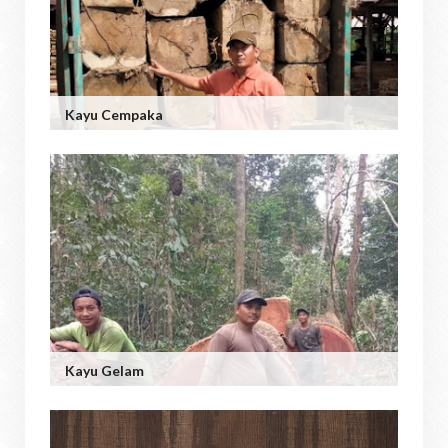
Kayu Cempaka
Kayu Gelam