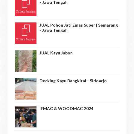
- Jawa Tengah
JUAL Pohon Jati Emas Super | Semarang
- Jawa Tengah
JUAL Kayu Jabon
Decking Kayu Bangkirai - Sidoarjo
IFMAC & WOODMAC 2024