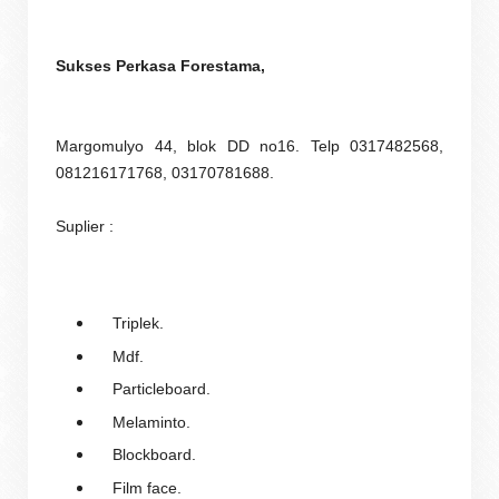
Sukses Perkasa Forestama,
Margomulyo 44, blok DD no16. Telp 0317482568,
081216171768, 03170781688.
Suplier :
Triplek.
Mdf.
Particleboard.
Melaminto.
Blockboard.
Film face.