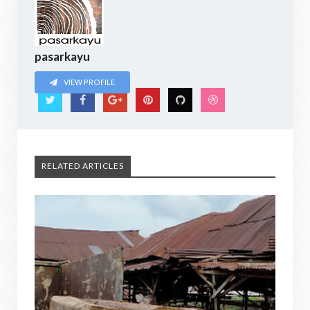
pasarkayu
VIEW PROFILE
RELATED ARTICLES