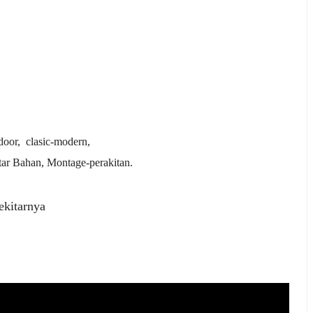
tdoor, clasic-modern,
ar Bahan, Montage-perakitan.
ekitarnya