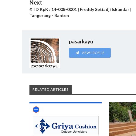
Next
ID KpK : 14-008-0001 | Freddy Setiadji Iskandar |
Tangerang - Banten
pasarkayu
VIEW PROFILE
RELATED ARTICLES