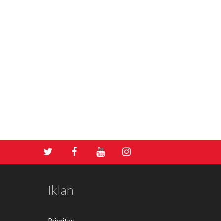
Iklan
Prioritas