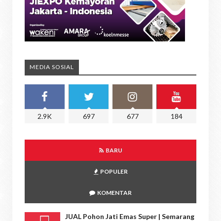
MEDIA SOSIAL
2.9K
697
677
184
BARU
POPULER
KOMENTAR
JUAL Pohon Jati Emas Super | Semarang