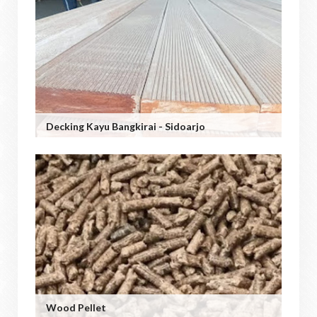
Decking Kayu Bangkirai - Sidoarjo
Wood Pellet