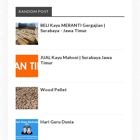
RANDOM POST
BELI Kayu MERANTI Gergajian |
Surabaya - Jawa Timur
JUAL Kayu Mahoni | Surabaya Jawa
Timur
Wood Pellet
Hari Guru Dunia