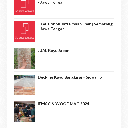
- Jawa Tengah
JUAL Pohon Jati Emas Super | Semarang
- Jawa Tengah
JUAL Kayu Jabon
Decking Kayu Bangkirai - Sidoarjo
IFMAC & WOODMAC 2024