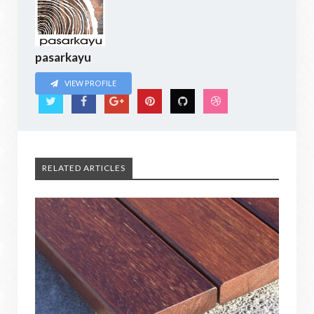
pasarkayu
VIEW PROFILE
RELATED ARTICLES