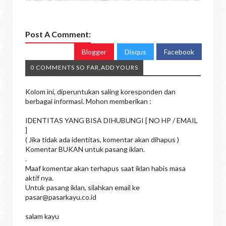
Post A Comment:
Blogger
Disqus
Facebook
0 COMMENTS SO FAR,ADD YOURS
Kolom ini, diperuntukan saling koresponden dan
berbagai informasi. Mohon memberikan :
IDENTITAS YANG BISA DIHUBUNGI [ NO HP / EMAIL
]
( Jika tidak ada identitas, komentar akan dihapus )
Komentar BUKAN untuk pasang iklan.
.
Maaf komentar akan terhapus saat iklan habis masa
aktif nya.
Untuk pasang iklan, silahkan email ke
pasar@pasarkayu.co.id
salam kayu