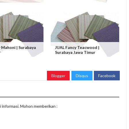
 Mahoni | Surabaya
JUAL Fancy Teacwood |
r
Surabaya Jawa Timur
Blogger
Disqus
Facebook
i informasi. Mohon memberikan :