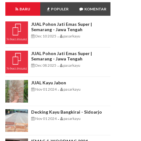
BARU
POPULER
KOMENTAR
JUAL Pohon Jati Emas Super |
Semarang - Jawa Tengah
Dec 10 2025
pasarkayu
-
JUAL Pohon Jati Emas Super |
Semarang - Jawa Tengah
Dec 08 2025
pasarkayu
-
JUAL Kayu Jabon
Nov 01 2024
pasarkayu
-
Decking Kayu Bangkirai - Sidoarjo
Nov 01 2024
pasarkayu
-