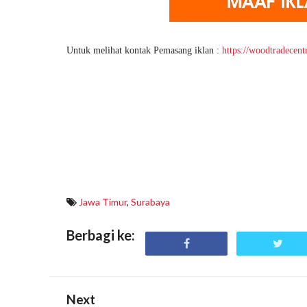
Untuk melihat kontak Pemasang iklan :
https://woodtradecen
Jawa Timur
,
Surabaya
Berbagi ke:
Next