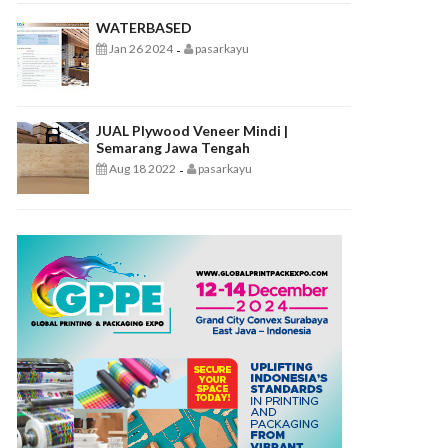
WATERBASED
Jan 26 2024
pasarkayu
-
JUAL Plywood Veneer Mindi |
Semarang Jawa Tengah
Aug 18 2022
pasarkayu
-