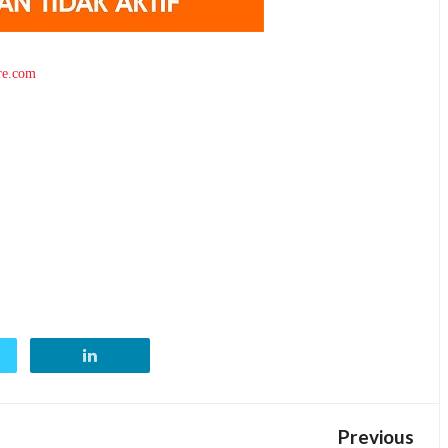
tre.com
Previous