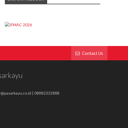
Contact Us
sarkayu
r@pasarkayu.co.id | 08882332888