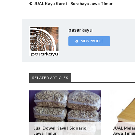
JUAL Kayu Karet | Surabaya Jawa Timur
pasarkayu
VIEW PROFILE
RELATED ARTICLES
Jual Dowel Kayu | Sidoarjo
JUAL Melam
Jawa Timur
Jawa Timu