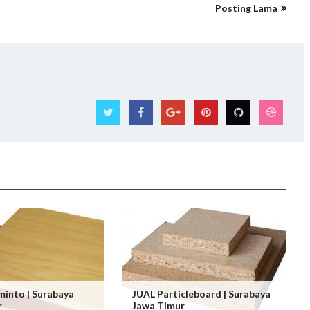
Posting Lama
into | Surabaya
JUAL Particleboard | Surabaya
r
Jawa Timur