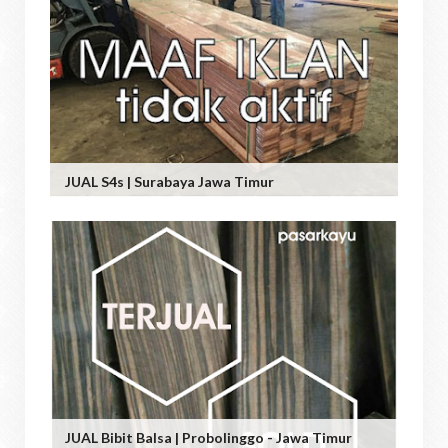
JUAL S4s | Surabaya Jawa Timur
JUAL Bibit Balsa | Probolinggo - Jawa Timur