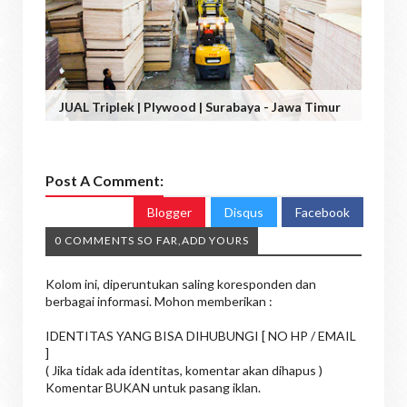
JUAL Triplek | Plywood | Surabaya - Jawa Timur
Post A Comment:
Blogger
Disqus
Facebook
0 COMMENTS SO FAR,ADD YOURS
Kolom ini, diperuntukan saling koresponden dan
berbagai informasi. Mohon memberikan :
IDENTITAS YANG BISA DIHUBUNGI [ NO HP / EMAIL
]
( Jika tidak ada identitas, komentar akan dihapus )
Komentar BUKAN untuk pasang iklan.
.