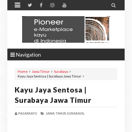


Navigation
Home
Jawa Timur
Surabaya
Kayu Jaya Sentosa | Surabaya Jawa Timur
Kayu Jaya Sentosa |
Surabaya Jawa Timur
PASARKAYU
JAWA TIMUR,
SURABAYA,