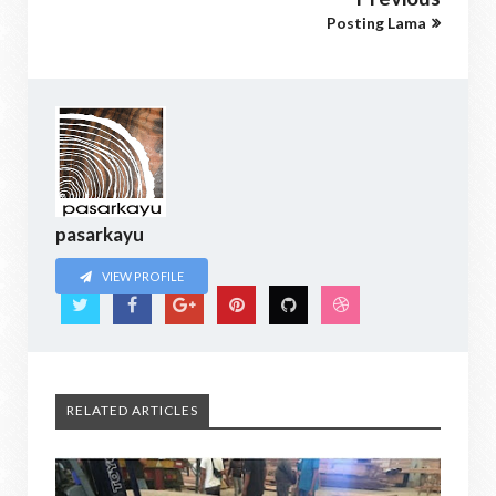
Posting Lama
pasarkayu
VIEW PROFILE
RELATED ARTICLES